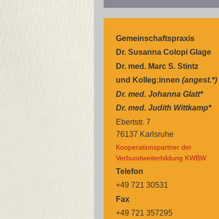
Gemeinschaftspraxis
Dr. Susanna Colopi Glage
Dr. med. Marc S. Stintz
und Kolleg:innen
(angest.*)
Dr. med. Johanna Glatt*
Dr. med. Judith Wittkamp*
Ebertstr. 7
76137 Karlsruhe
Kooperationspartner der
Verbundweiterbildung KWBW
Telefon
+49 721 30531
Fax
+49 721 357295