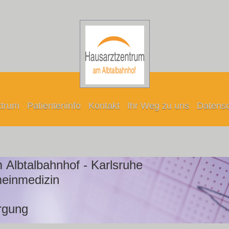
ktrum
Patienteninfo
Kontakt
Ihr Weg zu uns
Datensc
Albtalbahnhof - Karlsruhe
meinmedizin
rgung