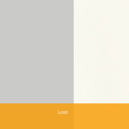
Login