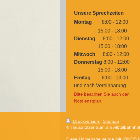
Unsere Sprechzeiten
Montag
8:00 - 12:00
15:00 - 18:00
Dienstag
8:00 - 12:00
15:00 - 18:00
Mittwoch
8:00 - 12:00
Donnerstag
8:00 - 12:00
15:00 - 18:00
Freitag
8:00 - 13:00
und nach Vereinbarung
Bitte beachten Sie auch den
Notdienstplan
.
Druckversion
|
Sitemap
© Hausarztzentrum am Albtalbahnho
Diese Homepage wurde mit
IONOS M