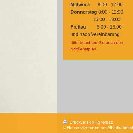
Mittwoch
8:00 - 12:00
Donnerstag
8:00 - 12:00
15:00 - 18:00
Freitag
8:00 - 13:00
und nach Vereinbarung
Bitte beachten Sie auch den
Notdienstplan
.
Druckversion
|
Sitemap
© Hausarztzentrum am Albtalbahnho