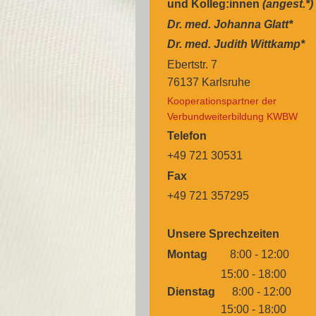
und Kolleg:innen
(angest.*)
Dr. med. Johanna Glatt*
Dr. med. Judith Wittkamp*
Ebertstr. 7
76137 Karlsruhe
Kooperationspartner der
Verbundweiterbildung KWBW
Telefon
+49 721 30531
Fax
+49 721 357295
Unsere Sprechzeiten
Montag
8:00 - 12:00
15:00 - 18:00
Dienstag
8:00 - 12:00
15:00 - 18:00