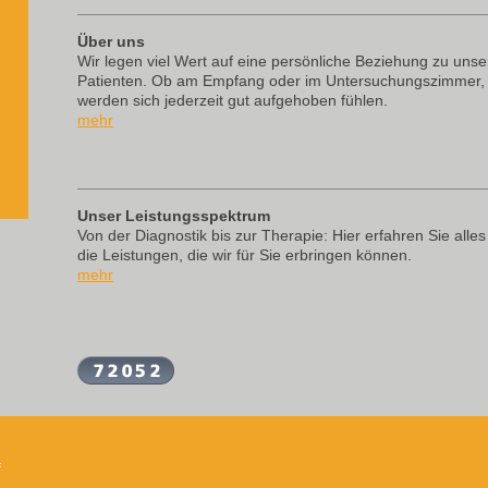
Über uns
Wir legen viel Wert auf eine persönliche Beziehung zu uns
Patienten. Ob am Empfang oder im Untersuchungszimmer,
werden sich jederzeit gut aufgehoben fühlen.
mehr
Unser Leistungsspektrum
Von der Diagnostik bis zur Therapie: Hier erfahren Sie alles
die Leistungen, die wir für Sie erbringen können.
mehr
f