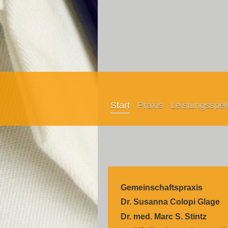
Start
Praxis
Leistungsspe
Gemeinschaftspraxis
Dr. Susanna Colopi Glage
Dr. med. Marc S. Stintz